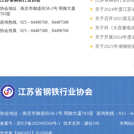
江苏省钢铁行业协会
协会地址 : 南京市御道街58-2号 明御大厦
关于2024年度江
703室
关于召开2025第
咨询热线 : 025－84490768、84487588
关于对《大容量电
协会传真 : 025－84487588、84490768
关于开展2024年
关于2025年省钢
协会地址：南京市御道街58-2号 明御大厦703室
咨询热线：025－844
备案号：苏ICP备2021045564号-1
技术支持：建站100
本网站
您是第【6061051】位访问者