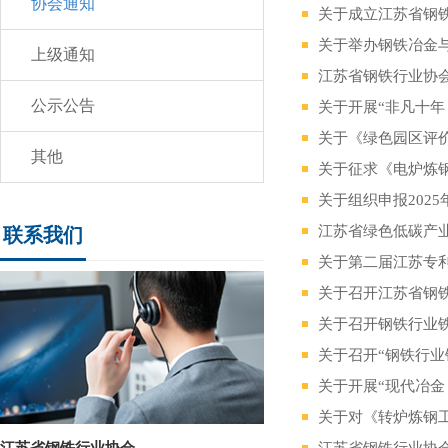
协会通知
关于成立江苏省钢
关于举办钢铁冶金
上级通知
江苏省钢铁行业协
公示公告
关于《绿色园区评
其他
关于征求《电炉炼
江苏省绿色低碳产
联系我们
关于第二届江苏专
关于召开江苏省钢
关于召开钢铁行业
关于召开“钢铁行业
关于开展“现代冶金
关于对《转炉炼钢
江苏省钢铁行业协