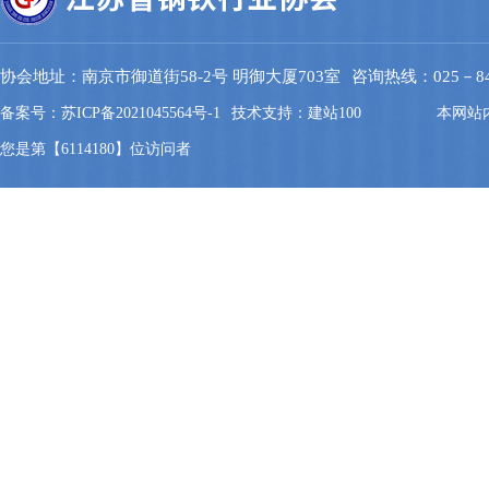
协会地址：南京市御道街58-2号 明御大厦703室
咨询热线：025－844
备案号：苏ICP备2021045564号-1
技术支持：建站100
本网站
您是第【6114180】位访问者