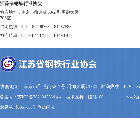
江苏省钢铁行业协会
协会地址 : 南京市御道街58-2号 明御大厦
703室
咨询热线 : 025－84490768、84487588
协会传真 : 025－84487588、84490768
协会地址：南京市御道街58-2号 明御大厦703室
咨询热线：025－844
备案号：苏ICP备2021045564号-1
技术支持：建站100
本网站
您是第【6057833】位访问者