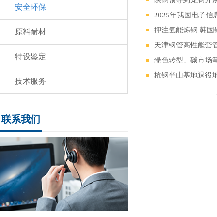
安全环保
2025年我国电子信
押注氢能炼钢 韩国
原料耐材
天津钢管高性能套
特设鉴定
绿色转型、碳市场等
杭钢半山基地退役
技术服务
联系我们