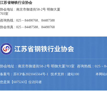
江苏省钢铁行业协会
协会地址 : 南京市御道街58-2号 明御大厦
703室
咨询热线 : 025－84490768、84487588
协会传真 : 025－84487588、84490768
协会地址：南京市御道街58-2号 明御大厦703室
咨询热线：025－844
备案号：苏ICP备2021045564号-1
技术支持：建站100
本网站
您是第【6075243】位访问者