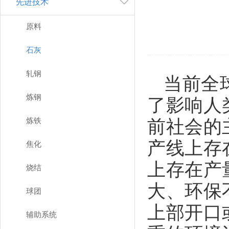
先进技术
原料
石灰
轧钢
当前全
炼钢
了影响人
炼铁
前社会的
产线上存
焦化
上存在产
烧结
大、环保
球团
上部开口
辅助系统