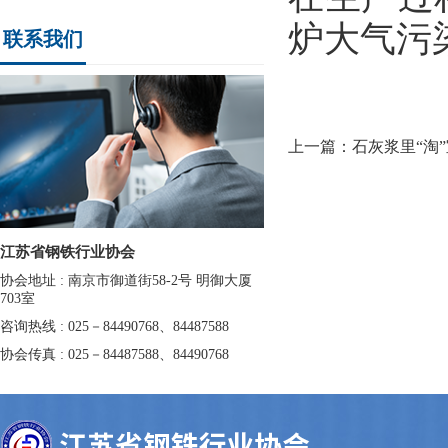
炉大气污
联系我们
上一篇：石灰浆里“淘”
江苏省钢铁行业协会
协会地址 : 南京市御道街58-2号 明御大厦
703室
咨询热线 : 025－84490768、84487588
协会传真 : 025－84487588、84490768