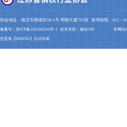
协会地址：南京市御道街58-2号 明御大厦703室
咨询热线：025－844
备案号：苏ICP备2021045564号-1
技术支持：建站100
本网站
您是第【6028561】位访问者