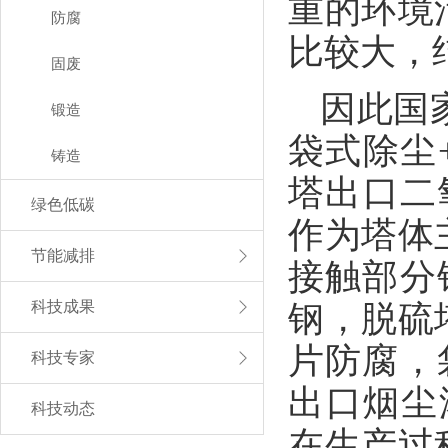
重的环境
防腐
比较大，
固废
因此国
锻造
袋式除尘
铸造
塔出口二
绿色低碳
作为塔体
节能减排
接触部分
科技成果
钢，脱硫
片防腐，
科技专家
出口烟尘浓
科技动态
在生产过