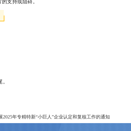
方的支持或阻碍。
尾。
2025年专精特新“小巨人”企业认定和复核工作的通知