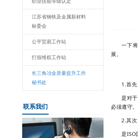
职业技能等级认定
江苏省钢铁及金属新材料
标委会
公平贸易工作站
一下
展。
打假维权工作站
长三角冶金质量提升工作
秘书处
1.首
是对于
联系我们
必须遵守。
2.其
是IS