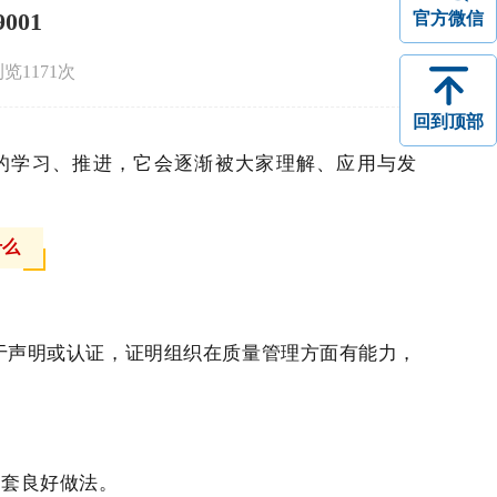
001
官方微信
浏览
1171
次
回到顶部
的学习、推进，它会逐渐被大家理解、应用与发
什么
于声明或认证，证明组织在质量管理方面有能力，
一套良好做法。