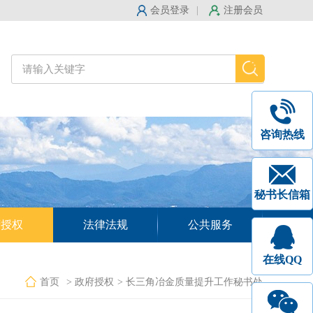
会员登录
|
注册会员
咨询热线
秘书长信箱
府授权
法律法规
公共服务
在线QQ
首页
> 政府授权
> 长三角冶金质量提升工作秘书处