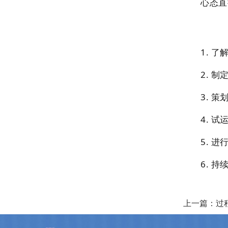
心态直
1. 
2. 
3. 
4. 
5. 
6. 
上一篇：过