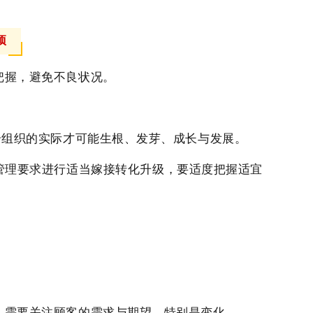
。
项
把握，避免不良状况。
合组织的实际才可能生根、发芽、成长与发展。
管理要求进行适当嫁接转化升级，要适度把握适宜
，需要关注顾客的需求与期望，特别是变化。