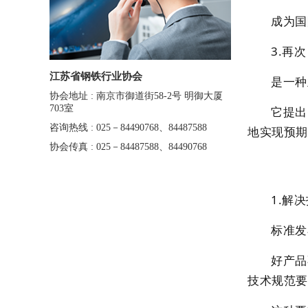
成为国
3.再
江苏省钢铁行业协会
是一种
协会地址 : 南京市御道街58-2号 明御大厦
703室
它提出
咨询热线 : 025－84490768、84487588
地实现预期
协会传真 : 025－84487588、84490768
1.解
标准发
好产品
技术规范要