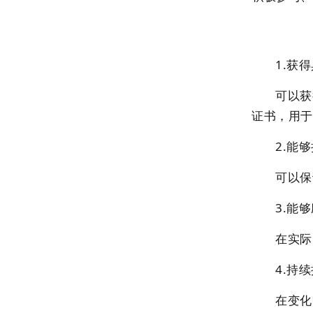
1.获
可以获
证书，用于
2.能
可以保
3.能
在实际
4.持
在变化