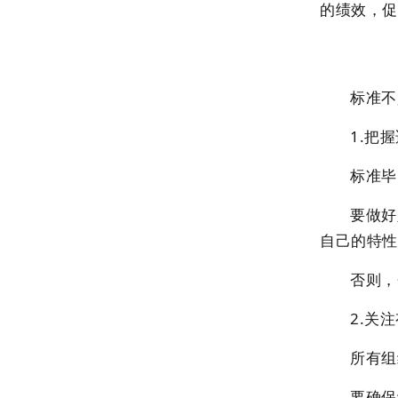
的绩效，促
标准不
1.把
标准毕
要做好
自己的特性
否则，
2.关
所有组
要确保