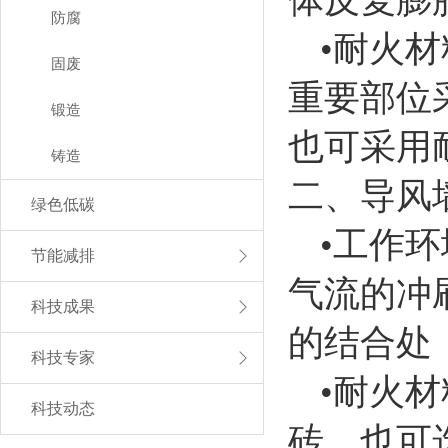
防腐
•耐火
固废
重要部位
锻造
也可采用
铸造
二、导风
绿色低碳
•工作
节能减排
气流的冲
科技成果
的结合处
科技专家
•耐火
科技动态
砖，也可