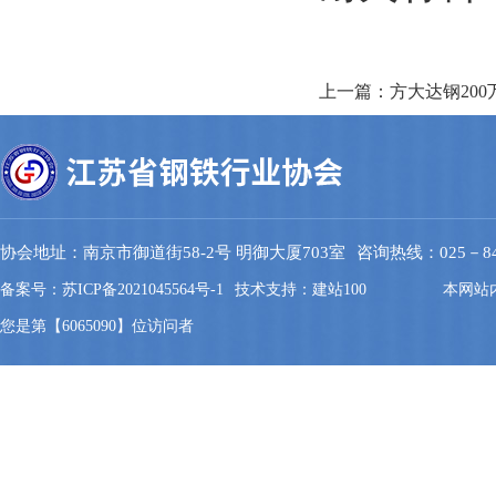
上一篇：方大达钢20
协会地址：南京市御道街58-2号 明御大厦703室
咨询热线：025－844
备案号：苏ICP备2021045564号-1
技术支持：建站100
本网站
您是第【6065090】位访问者