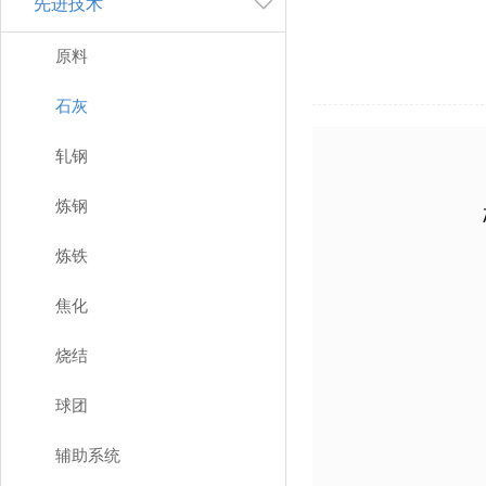
先进技术
原料
石灰
轧钢
炼钢
炼铁
焦化
烧结
球团
辅助系统