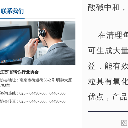
酸碱中和，
联系我们
在清理
可生成大
益，能有
江苏省钢铁行业协会
粒具有氧
协会地址 : 南京市御道街58-2号 明御大厦
703室
优点，产品
咨询热线 : 025－84490768、84487588
协会传真 : 025－84487588、84490768
图