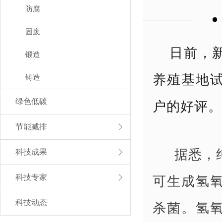
防腐
固废
日前，
锻造
养殖基地
铸造
户的好评。
绿色低碳
节能减排
据悉，
科技成果
可生成氢
科技专家
杀菌。氢
科技动态