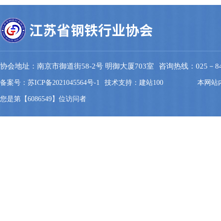
协会地址：南京市御道街58-2号 明御大厦703室
咨询热线：025－844
备案号：苏ICP备2021045564号-1
技术支持：建站100
本网站
您是第【6086549】位访问者