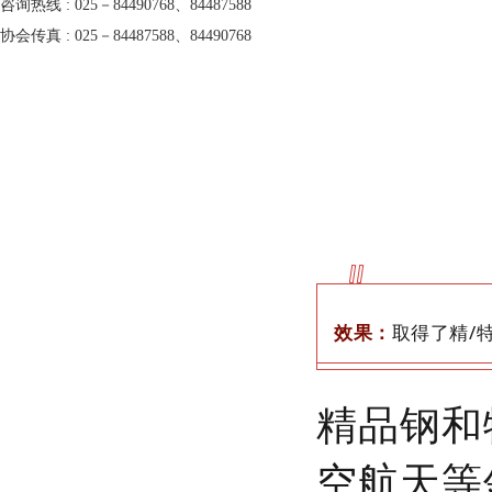
咨询热线 : 025－84490768、84487588
协会传真 : 025－84487588、84490768
效果：
取得了精/
精品钢和
空航天等