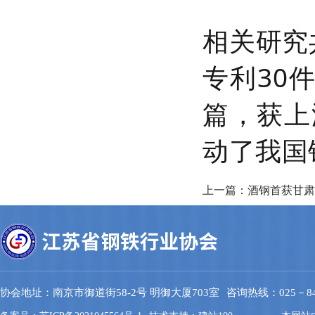
相关研究
专利30
篇，获上
动了我国
上一篇：酒钢首获甘肃
协会地址：南京市御道街58-2号 明御大厦703室
咨询热线：025－844