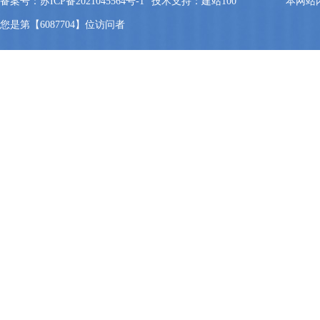
备案号：苏ICP备2021045564号-1
技术支持：建站100
本网站
您是第【6087704】位访问者