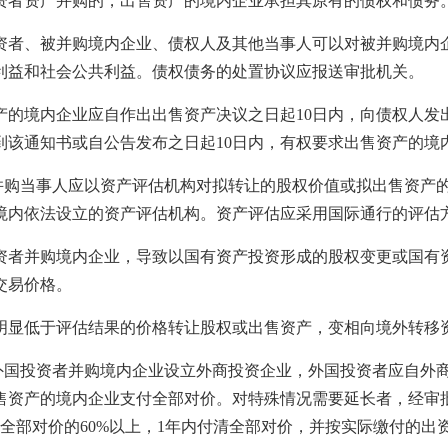
资产并购的，出售资产的境内企业承担其原有的债权和债务
、被并购境内企业、债权人及其他当事人可以对被并购境内企
利益和社会公共利益。债权债务的处置协议应报送审批机关。
境内企业应自作出出售资产决议之日起10日内，向债权人发
到该通知书或自公告发布之日起10日内，有权要求出售资产的境
购当事人应以资产评估机构对拟转让的股权价值或拟出售资产的
境内依法设立的资产评估机构。资产评估应采用国际通行的评估
并购境内企业，导致以国有资产投资形成的股权变更或国有资
交易价格。
低于评估结果的价格转让股权或出售资产，变相向境外转移
国投资者并购境内企业设立外商投资企业，外国投资者应自外商
售资产的境内企业支付全部对价。对特殊情况需要延长者，经审
付全部对价的60%以上，1年内付清全部对价，并按实际缴付的出