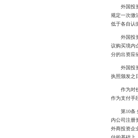
外国投资者
规定一次缴
低于各自认
外国投资者
议购买境内
分的出资应
外国投资者
执照颁发之
作为对价的
作为支付手
第10条 
内公司注册
外商投资企
估的基础上