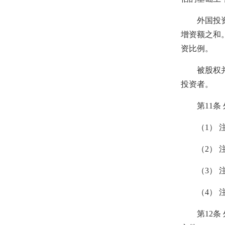
外国投资者
增资额之和
资比例。
被股权并购
投资者。
第11条 
（1） 注
（2） 注
（3） 注
（4） 注
第12条 