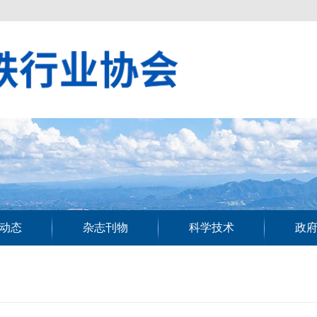
动态
杂志刊物
科学技术
政