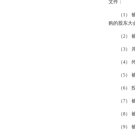
文件：
（1） 被
购的股东大
（2） 被
（3） 并
（4） 外
（5） 被
（6） 投
（7） 被
（8） 被
（9） 被