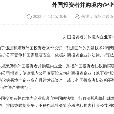
外国投资者并购境内企业
来源：市场监督管
2023-04-13 15:18:46
外国投资者并购境内企业暂
 为了促进和规范外国投资者来华投资，引进国外的先进技术和管
维护公平竞争和国家经济安全，依据外商投资企业的法律、行政
规定所称外国投资者并购境内企业，系指外国投资者协议购买境
内公司增资，使该境内公司变更设立为外商投资企业（以下称“股
协议购买境内企业资产且运营该资产，或，外国投资者协议购买
下称“资产并购”）。
国投资者并购境内企业应遵守中国的法律、行政法规和部门规章
中、排除或限制竞争，不得扰乱社会经济秩序和损害社会公共利