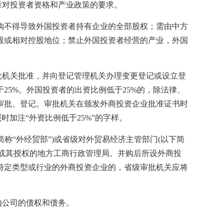
章对投资者资格和产业政策的要求。
不得导致外国投资者持有企业的全部股权；需由中方
股或相对控股地位；禁止外国投资者经营的产业，外国
机关批准，并向登记管理机关办理变更登记或设立登
25%。外国投资者的出资比例低于25%的，除法律、
审批、登记。审批机关在颁发外商投资企业批准证书时
时加注“外资比例低于25%”的字样。
称“外经贸部”)或省级对外贸易经济主管部门(以下简
局或其授权的地方工商行政管理局。并购后所设外商投
特定类型或行业的外商投资企业的，省级审批机关应将
内公司的债权和债务。