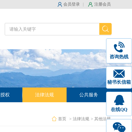
会员登录
|
注册会员
咨询热线
秘书长信箱
府授权
法律法规
公共服务
在线QQ
首页
> 法律法规
> 其他法规