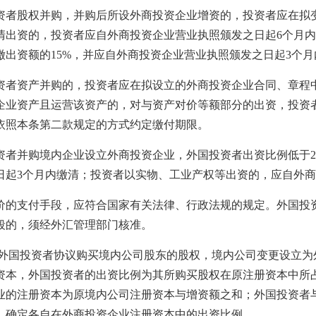
股权并购，并购后所设外商投资企业增资的，投资者应在拟变
清出资的，投资者应自外商投资企业营业执照颁发之日起6个月
缴出资额的15%，并应自外商投资企业营业执照颁发之日起3个月
资产并购的，投资者应在拟设立的外商投资企业合同、章程中
企业资产且运营该资产的，对与资产对价等额部分的出资，投资
依照本条第二款规定的方式约定缴付期限。
并购境内企业设立外商投资企业，外国投资者出资比例低于25
日起3个月内缴清；投资者以实物、工业产权等出资的，应自外商
支付手段，应符合国家有关法律、行政法规的规定。外国投资
段的，须经外汇管理部门核准。
外国投资者协议购买境内公司股东的股权，境内公司变更设立为
资本，外国投资者的出资比例为其所购买股权在原注册资本中所
业的注册资本为原境内公司注册资本与增资额之和；外国投资者
，确定各自在外商投资企业注册资本中的出资比例。