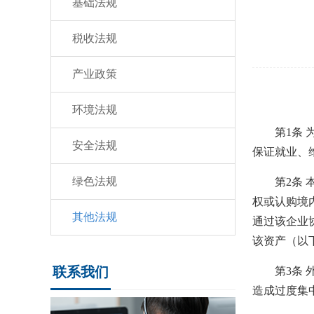
基础法规
税收法规
产业政策
环境法规
第1条
安全法规
保证就业、
绿色法规
第2条 本
权或认购境
其他法规
通过该企业
该资产（以
联系我们
第3条 外
造成过度集