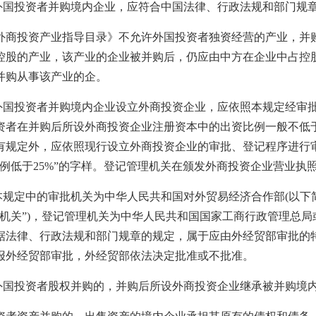
国投资者并购境内企业，应符合中国法律、行政法规和部门规
投资产业指导目录》不允许外国投资者独资经营的产业，并购
控股的产业，该产业的企业被并购后，仍应由中方在企业中占控
并购从事该产业的企。
国投资者并购境内企业设立外商投资企业，应依照本规定经审批
资者在并购后所设外商投资企业注册资本中的出资比例一般不低于
有规定外，应依照现行设立外商投资企业的审批、登记程序进行
例低于25%”的字样。登记管理机关在颁发外商投资企业营业执照
规定中的审批机关为中华人民共和国对外贸易经济合作部(以下简
批机关”)，登记管理机关为中华人民共和国国家工商行政管理总
据法律、行政法规和部门规章的规定，属于应由外经贸部审批的
报外经贸部审批，外经贸部依法决定批准或不批准。
国投资者股权并购的，并购后所设外商投资企业继承被并购境